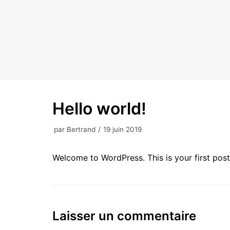
Aller
au
contenu
Hello world!
par
Bertrand
19 juin 2019
Welcome to WordPress. This is your first post. 
Laisser un commentaire