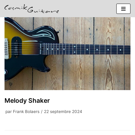
Aller
au
contenu
Melody Shaker
par
Frank Bolaers
22 septembre 2024