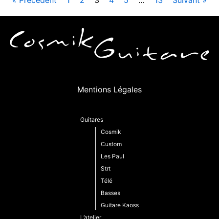
Mentions Légales
Guitares
Cosmik
Custom
Les Paul
Strt
Télé
Basses
Guitare Kaoss
L’atelier