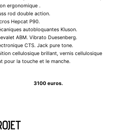
lon ergonomique .
uss rod double action.
cros Hepcat P90.
caniques autobloquantes Kluson.
evalet ABM. Vibrato Duesenberg.
ectronique CTS. Jack pure tone.
nition cellulosique brillant, vernis cellulosique
t pour la touche et le manche.
3100 euros.
ROJET