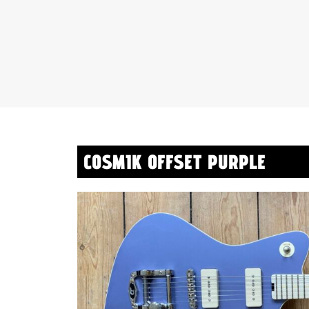
Aller
au
contenu
COSMIK OFFSET PURPLE