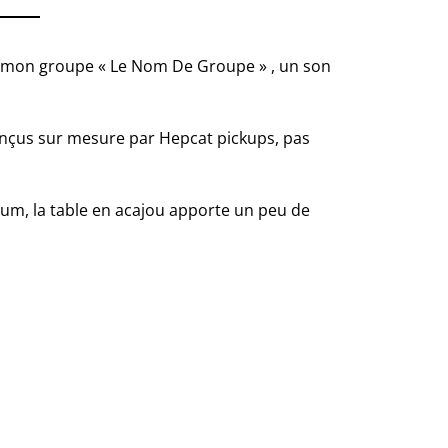
our mon groupe « Le Nom De Groupe » , un son
onçus sur mesure par Hepcat pickups, pas
um, la table en acajou apporte un peu de