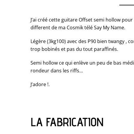
J’ai créé cette guitare Offset semi hollow p
different de ma Cosmik télé Say My Name.
Légère (3kg100) avec des P90 bien twangy , c
trop bobinés et pas du tout paraffinés.
Semi hollow ce qui enlève un peu de bas médi
rondeur dans les riffs…
J’adore !.
LA FABRICATION