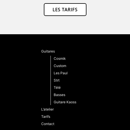
LES TARIFS
Guitares
Cosmik
Custom
Les Paul
Strt
Télé
Basses
Guitare Kaoss
L’atelier
Tarifs
Contact