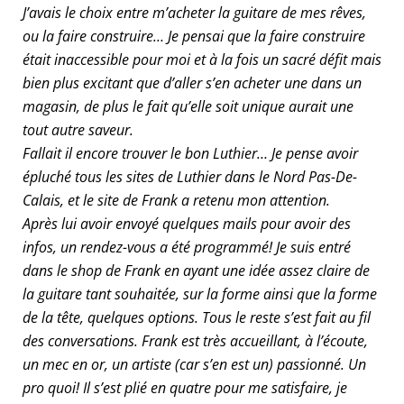
J’avais le choix entre m’acheter la guitare de mes rêves,
ou la faire construire… Je pensai que la faire construire
était inaccessible pour moi et à la fois un sacré défit mais
bien plus excitant que d’aller s’en acheter une dans un
magasin, de plus le fait qu’elle soit unique aurait une
tout autre saveur.
Fallait il encore trouver le bon Luthier… Je pense avoir
épluché tous les sites de Luthier dans le Nord Pas-De-
Calais, et le site de Frank a retenu mon attention.
Après lui avoir envoyé quelques mails pour avoir des
infos, un rendez-vous a été programmé! Je suis entré
dans le shop de Frank en ayant une idée assez claire de
la guitare tant souhaitée, sur la forme ainsi que la forme
de la tête, quelques options. Tous le reste s’est fait au fil
des conversations. Frank est très accueillant, à l’écoute,
un mec en or, un artiste (car s’en est un) passionné. Un
pro quoi! Il s’est plié en quatre pour me satisfaire, je