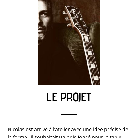
LE PROJET
Nicolas est arrivé à l’atelier avec une idée précise de
la forme ; il souhaitait un bois foncé pour la table,