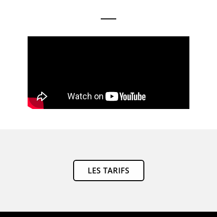
LES TARIFS