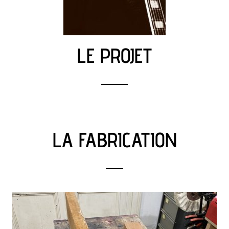
LE PROJET
LA FABRICATION