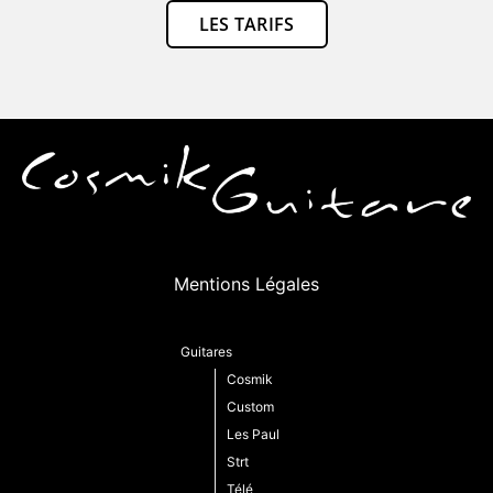
LES TARIFS
Mentions Légales
Guitares
Cosmik
Custom
Les Paul
Strt
Télé