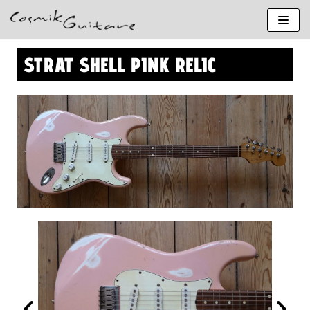
Aller
au
contenu
STRAT SHELL PINK RELIC