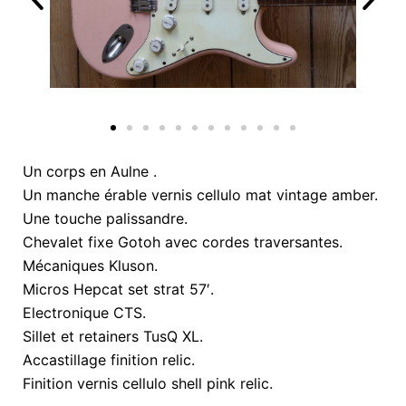
Un corps en Aulne .
Un manche érable vernis cellulo mat vintage amber.
Une touche palissandre.
Chevalet fixe Gotoh avec cordes traversantes.
Mécaniques Kluson.
Micros Hepcat set strat 57′.
Electronique CTS.
Sillet et retainers TusQ XL.
Accastillage finition relic.
Finition vernis cellulo shell pink relic.